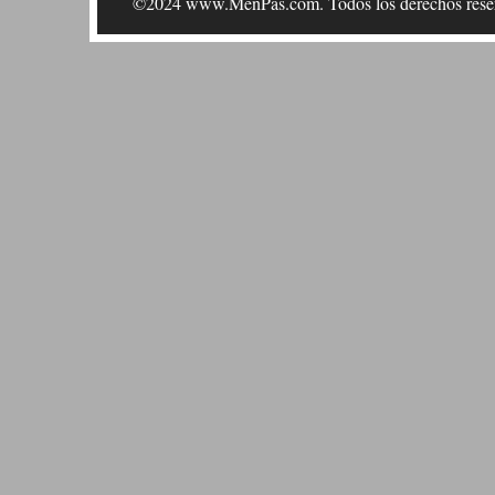
©2024 www.MenPas.com. Todos los derechos rese