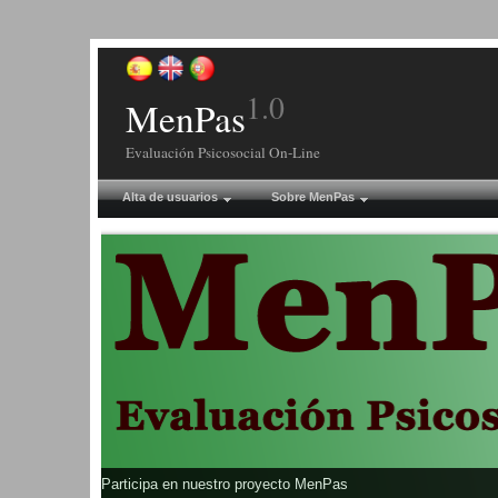
1.0
MenPas
Evaluación Psicosocial On-Line
Alta de usuarios
Sobre MenPas
Participa en nuestro proyecto MenPas