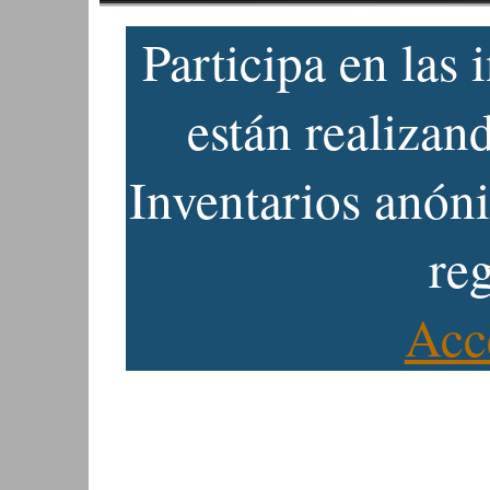
Participa en las 
están realizan
Inventarios anón
reg
Acc